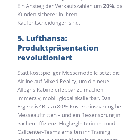
Ein Anstieg der Verkaufszahlen um 
20%
, da 
Kunden sicherer in ihren 
Kaufentscheidungen sind.
5. Lufthansa: 
Produktpräsentation 
revolutioniert
Statt kostspieliger Messemodelle setzt die 
Airline auf 
Mixed Reality
, um die neue 
Allegris-Kabine erlebbar zu machen – 
immersiv, mobil, global skalierbar. 
Das 
Ergebnis?
 Bis zu 80 % Kosteneinsparung bei 
Messeauftritten – und ein Riesensprung in 
Sachen Effizienz. Flugbegleiterinnen und 
Callcenter-Teams erhalten ihr Training 