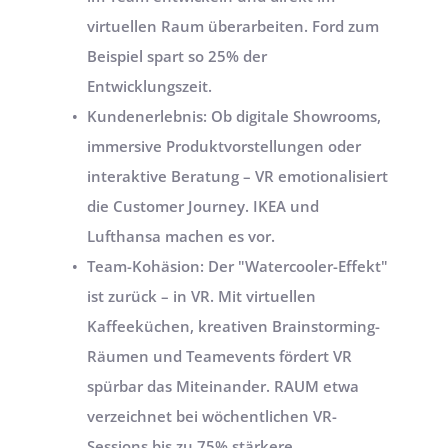
virtuellen Raum überarbeiten. Ford zum 
Beispiel spart so 25% der 
Entwicklungszeit.
Kundenerlebnis: Ob digitale Showrooms, 
immersive Produktvorstellungen oder 
interaktive Beratung – VR emotionalisiert 
die Customer Journey. IKEA und 
Lufthansa machen es vor.
Team-Kohäsion: Der "Watercooler-Effekt" 
ist zurück – in VR. Mit virtuellen 
Kaffeeküchen, kreativen Brainstorming-
Räumen und Teamevents fördert VR 
spürbar das Miteinander. RAUM etwa 
verzeichnet bei wöchentlichen VR-
Sessions bis zu 75% stärkere 