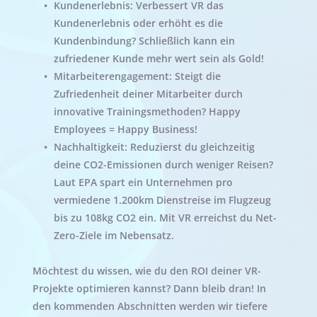
Kundenerlebnis: Verbessert VR das 
Kundenerlebnis oder erhöht es die 
Kundenbindung? Schließlich kann ein 
zufriedener Kunde mehr wert sein als Gold!
Mitarbeiterengagement: Steigt die 
Zufriedenheit deiner Mitarbeiter durch 
innovative Trainingsmethoden? Happy 
Employees = Happy Business!
Nachhaltigkeit: Reduzierst du gleichzeitig 
deine CO2-Emissionen durch weniger Reisen? 
Laut EPA spart ein Unternehmen pro 
vermiedene 1.200km Dienstreise im Flugzeug 
bis zu 108kg CO2 ein. Mit VR erreichst du Net-
Zero-Ziele im Nebensatz.
Möchtest du wissen, wie du den ROI deiner VR-
Projekte optimieren kannst? Dann bleib dran! In 
den kommenden Abschnitten werden wir tiefere 