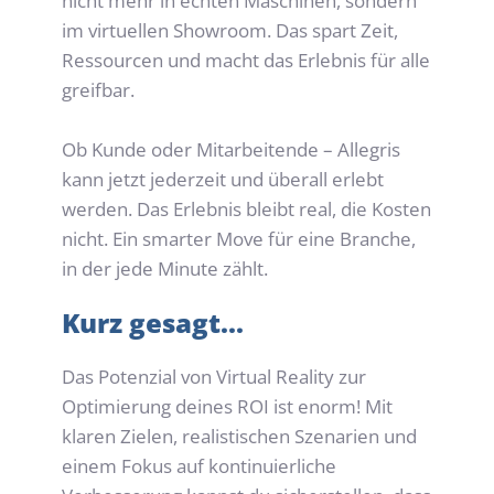
nicht mehr in echten Maschinen, sondern 
im virtuellen Showroom. Das spart Zeit, 
Ressourcen und macht 
das Erlebnis für alle 
greifbar
.
Ob Kunde oder Mitarbeitende – Allegris 
kann jetzt jederzeit und überall erlebt 
werden. Das Erlebnis bleibt real, die Kosten 
nicht. Ein smarter Move für eine Branche, 
in der jede Minute zählt.
Kurz gesagt...
Das Potenzial von Virtual Reality zur 
Optimierung deines ROI ist enorm! Mit 
klaren Zielen, realistischen Szenarien und 
einem Fokus auf kontinuierliche 