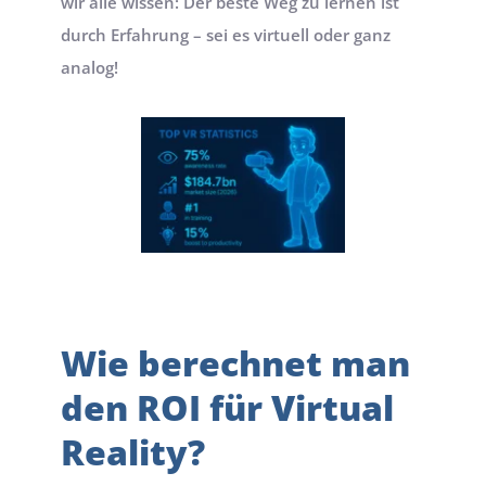
wir alle wissen: Der beste Weg zu lernen ist 
durch Erfahrung – sei es virtuell oder ganz 
analog!
Wie berechnet man 
den ROI für Virtual 
Reality?