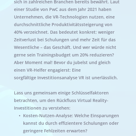
sich in zahlreichen Branchen bereits bewährt. Laut 
einer 
Studie von PwC aus dem Jahr 2021
haben 
Unternehmen, die VR-Technologien nutzen, eine 
durchschnittliche Produktivitätssteigerung von 
40% verzeichnet. Das bedeutet konkret: weniger 
Zeitverlust bei Schulungen und mehr Zeit für das 
Wesentliche – das Geschäft. Und wer würde nicht 
gerne sein Trainingsbudget um 20% reduzieren? 
Aber Moment mal! Bevor du jubelst und gleich 
einen VR-Helfer engagierst: Eine 
sorgfältige Investitionsanalyse VR ist unerlässlich.
Lass uns gemeinsam einige Schlüsselfaktoren 
betrachten, um den Rückfluss Virtual Reality-
Investitionen zu verstehen:
Kosten-Nutzen-Analyse: Welche Einsparungen 
kannst du durch effizientere Schulungen oder 
geringere Fehlzeiten erwarten?