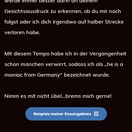
werde immer besser darin an deinem 
Gesichtsausdruck zu erkennen, ob du mir noch 
folgst oder ich dich irgendwo auf halber Strecke 
verloren habe.
Mit diesem Tempo habe ich in der Vergangenheit 
schon manchen verwirrt, sodass ich als „he is a 
maniac from Germany“ bezeichnet wurde.
Nimm es mit nicht übel…brems mich gerne!
Beispiele meiner Einsatzgebiete